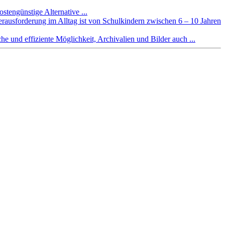
ostengünstige Alternative ...
ausforderung im Alltag ist von Schulkindern zwischen 6 – 10 Jahren
he und effiziente Möglichkeit, Archivalien und Bilder auch ...