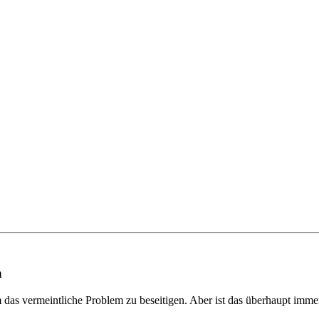
n
m das vermeintliche Problem zu beseitigen. Aber ist das überhaupt imm