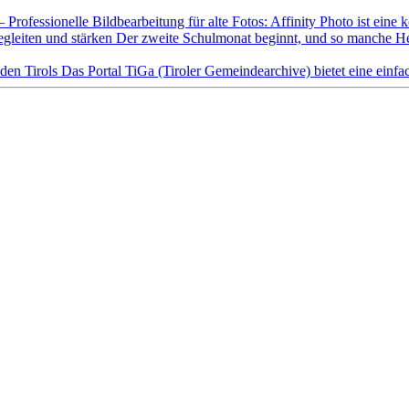
 Professionelle Bildbearbeitung für alte Fotos: Affinity Photo ist eine k
egleiten und stärken
Der zweite Schulmonat beginnt, und so manche Her
den Tirols
Das Portal TiGa (Tiroler Gemeindearchive) bietet eine einfac