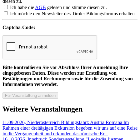
diesen zu.
Ich habe die
AGB
gelesen und stimme diesen zu.
Ich möchte den Newsletter des Tiroler Bildungsforums erhalten.
Captcha-Code:
Bitte kontrollieren Sie vor Abschluss Ihrer Anmeldung Ihre
eingegebenen Daten. Diese werden zur Erstellung von
Bestätigungen und Rechnungen sowie für die Zusendung von
Informationen verwendet.
Weitere Veranstaltungen
11.09.2026, Niederösterreich
Bildungsfahrt: Austria Romana
Im
Rahmen einer dreitägigen Exkursion begeben wir uns auf eine Reise
in die Vergangenheit und erkunden das römische Er...
16.10.2026, Innsbruck
Sonderausstellung "Leokadia Justman.