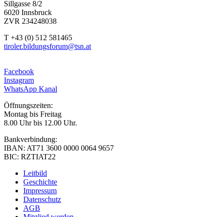
Sillgasse 8/2
6020 Innsbruck
ZVR 234248038
T +43 (0) 512 581465
tiroler.bildungsforum@tsn.at
Facebook
Instagram
WhatsApp Kanal
Öffnungszeiten:
Montag bis Freitag
8.00 Uhr bis 12.00 Uhr.
Bankverbindung:
IBAN: AT71 3600 0000 0064 9657
BIC: RZTIAT22
Leitbild
Geschichte
Impressum
Datenschutz
AGB
Mitglied werden