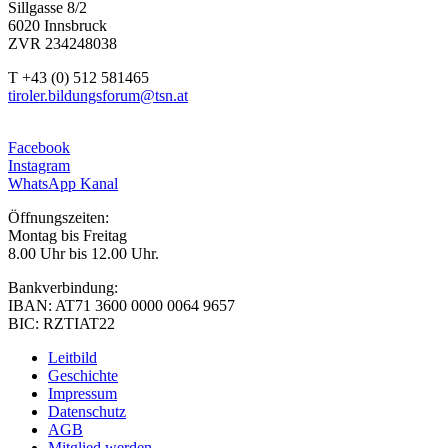
Sillgasse 8/2
6020 Innsbruck
ZVR 234248038
T +43 (0) 512 581465
tiroler.bildungsforum@tsn.at
Facebook
Instagram
WhatsApp Kanal
Öffnungszeiten:
Montag bis Freitag
8.00 Uhr bis 12.00 Uhr.
Bankverbindung:
IBAN: AT71 3600 0000 0064 9657
BIC: RZTIAT22
Leitbild
Geschichte
Impressum
Datenschutz
AGB
Mitglied werden