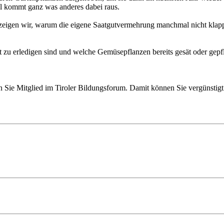
l kommt ganz was anderes dabei raus.
eigen wir, warum die eigene Saatgutvermehrung manchmal nicht klappt
 zu erledigen sind und welche Gemüsepflanzen bereits gesät oder gep
Sie Mitglied im Tiroler Bildungsforum. Damit können Sie vergünstigt 