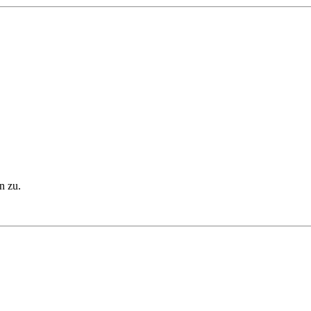
n zu.