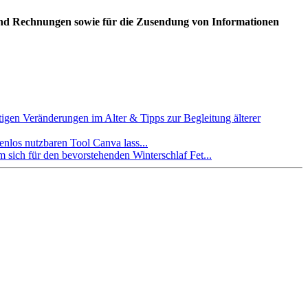
 und Rechnungen sowie für die Zusendung von Informationen
tigen Veränderungen im Alter & Tipps zur Begleitung älterer
tenlos nutzbaren Tool Canva lass...
 sich für den bevorstehenden Winterschlaf Fet...