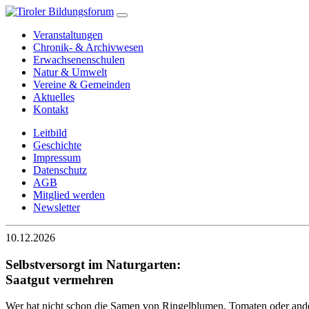
Veranstaltungen
Chronik- & Archivwesen
Erwachsenenschulen
Natur & Umwelt
Vereine & Gemeinden
Aktuelles
Kontakt
Leitbild
Geschichte
Impressum
Datenschutz
AGB
Mitglied werden
Newsletter
10.12.2026
Selbstversorgt im Naturgarten:
Saatgut vermehren
Wer hat nicht schon die Samen von Ringelblumen, Tomaten oder ande