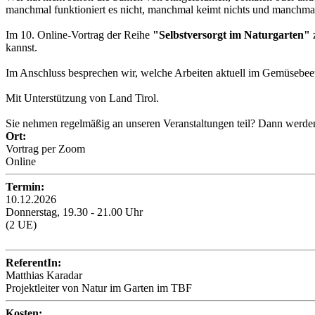
manchmal funktioniert es nicht, manchmal keimt nichts und manchma
Im 10. Online-Vortrag der Reihe
"Selbstversorgt im Naturgarten"
z
kannst.
Im Anschluss besprechen wir, welche Arbeiten aktuell im Gemüsebeet
Mit Unterstützung von Land Tirol.
Sie nehmen regelmäßig an unseren Veranstaltungen teil? Dann werden 
Ort:
Vortrag per Zoom
Online
Termin:
10.12.2026
Donnerstag, 19.30 - 21.00 Uhr
(2 UE)
ReferentIn:
Matthias Karadar
Projektleiter von Natur im Garten im TBF
Kosten: