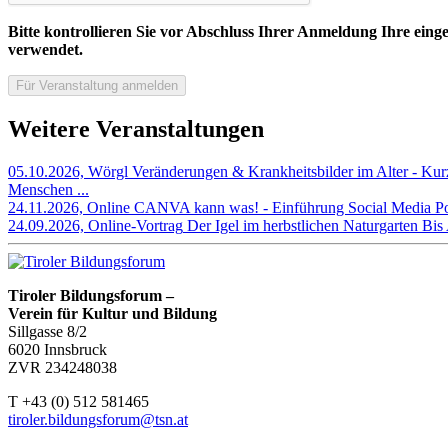
Bitte kontrollieren Sie vor Abschluss Ihrer Anmeldung Ihre ei
verwendet.
Weitere Veranstaltungen
05.10.2026, Wörgl
Veränderungen & Krankheitsbilder im Alter - Kur
Menschen ...
24.11.2026, Online
CANVA kann was! - Einführung
Social Media Po
24.09.2026, Online-Vortrag
Der Igel im herbstlichen Naturgarten
Bis 
Tiroler Bildungsforum –
Verein für Kultur und Bildung
Sillgasse 8/2
6020 Innsbruck
ZVR 234248038
T +43 (0) 512 581465
tiroler.bildungsforum@tsn.at