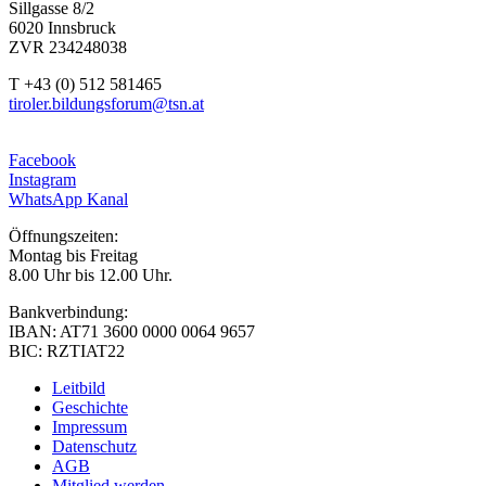
Sillgasse 8/2
6020 Innsbruck
ZVR 234248038
T +43 (0) 512 581465
tiroler.bildungsforum@tsn.at
Facebook
Instagram
WhatsApp Kanal
Öffnungszeiten:
Montag bis Freitag
8.00 Uhr bis 12.00 Uhr.
Bankverbindung:
IBAN: AT71 3600 0000 0064 9657
BIC: RZTIAT22
Leitbild
Geschichte
Impressum
Datenschutz
AGB
Mitglied werden