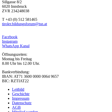
Sillgasse 8/2
6020 Innsbruck
ZVR 234248038
T +43 (0) 512 581465
tiroler.bildungsforum@tsn.at
Facebook
Instagram
WhatsApp Kanal
Öffnungszeiten:
Montag bis Freitag
8.00 Uhr bis 12.00 Uhr.
Bankverbindung:
IBAN: AT71 3600 0000 0064 9657
BIC: RZTIAT22
Leitbild
Geschichte
Impressum
Datenschutz
AGB
Mitglied werden