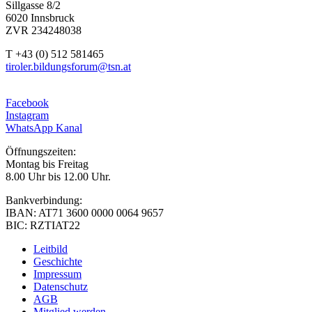
Sillgasse 8/2
6020 Innsbruck
ZVR 234248038
T +43 (0) 512 581465
tiroler.bildungsforum@tsn.at
Facebook
Instagram
WhatsApp Kanal
Öffnungszeiten:
Montag bis Freitag
8.00 Uhr bis 12.00 Uhr.
Bankverbindung:
IBAN: AT71 3600 0000 0064 9657
BIC: RZTIAT22
Leitbild
Geschichte
Impressum
Datenschutz
AGB
Mitglied werden