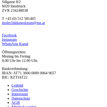
Sillgasse 8/2
6020 Innsbruck
ZVR 234248038
T +43 (0) 512 581465
tiroler.bildungsforum@tsn.at
Facebook
Instagram
WhatsApp Kanal
Öffnungszeiten:
Montag bis Freitag
8.00 Uhr bis 12.00 Uhr.
Bankverbindung:
IBAN: AT71 3600 0000 0064 9657
BIC: RZTIAT22
Leitbild
Geschichte
Impressum
Datenschutz
AGB
Mitglied werden